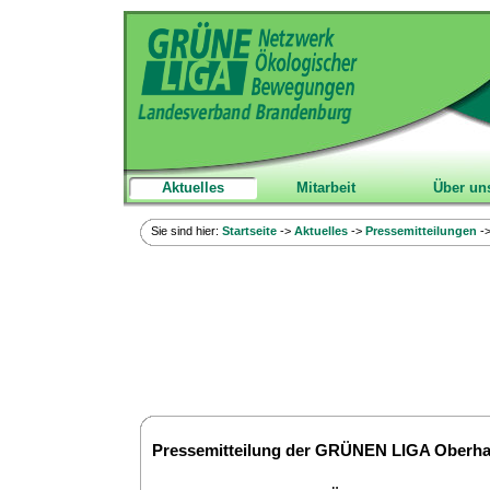
Aktuelles
Mitarbeit
Über un
Sie sind hier:
Startseite
->
Aktuelles
->
Pressemitteilungen
-
Pressemitteilung der GRÜNEN LIGA Oberhav