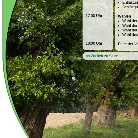
Entlastu
Bestätig
17:00 Uhr
Wahlen
Wahl der
Wahl der
Wahl der
Wahl des
18:00 Uhr
Ende der Ve
<< Zurück zu Seite 1