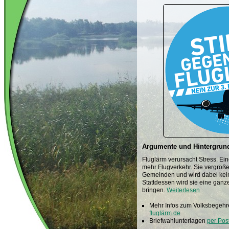
Argumente und Hintergrun
Fluglärm verursacht Stress. Ein
mehr Flugverkehr. Sie vergröße
Gemeinden und wird dabei kein
Stattdessen wird sie eine gan
bringen.
Weiterlesen
Mehr Infos zum Volksbegehr
fluglärm.de
Briefwahlunterlagen
per Pos